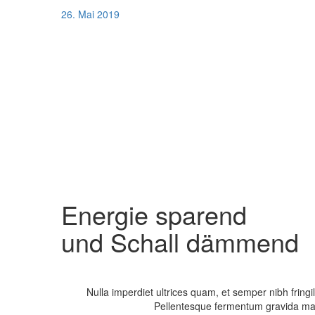
26. Mai 2019
Energie sparend
und Schall dämmend
Nulla imperdiet ultrices quam, et semper nibh fringil
Pellentesque fermentum gravida mass