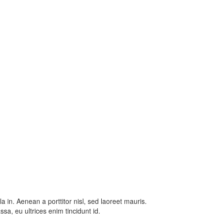
la in. Aenean a porttitor nisl, sed laoreet mauris.
a, eu ultrices enim tincidunt id.