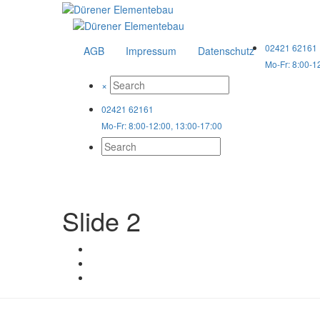
02421 62161
AGB
Impressum
Datenschutz
Mo-Fr: 8:00-1
×
02421 62161
Mo-Fr: 8:00-12:00, 13:00-17:00
Slide 2