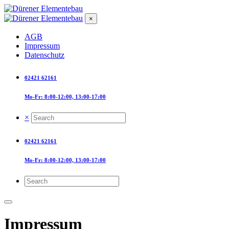
×
AGB
Impressum
Datenschutz
02421 62161
Mo-Fr: 8:00-12:00, 13:00-17:00
×
02421 62161
Mo-Fr: 8:00-12:00, 13:00-17:00
Impressum