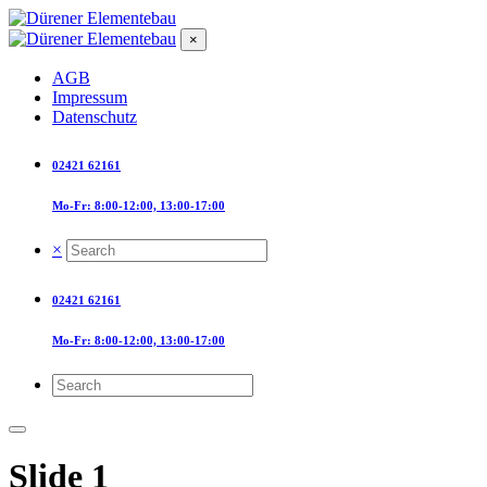
×
AGB
Impressum
Datenschutz
02421 62161
Mo-Fr: 8:00-12:00, 13:00-17:00
×
02421 62161
Mo-Fr: 8:00-12:00, 13:00-17:00
Slide 1