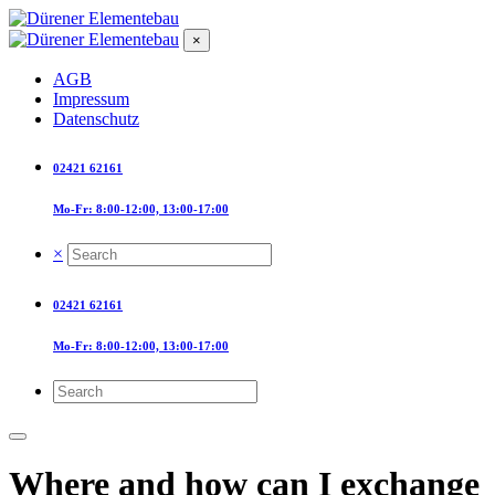
×
AGB
Impressum
Datenschutz
02421 62161
Mo-Fr: 8:00-12:00, 13:00-17:00
×
02421 62161
Mo-Fr: 8:00-12:00, 13:00-17:00
Where and how can I exchange