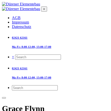
×
AGB
Impressum
Datenschutz
02421 62161
Mo-Fr: 8:00-12:00, 13:00-17:00
×
02421 62161
Mo-Fr: 8:00-12:00, 13:00-17:00
Grace Flynn