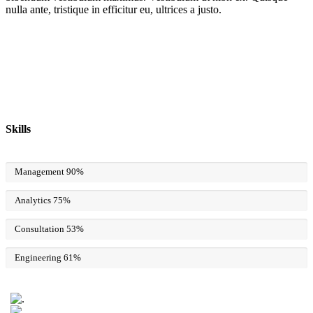
nulla ante, tristique in efficitur eu, ultrices a justo.
Skills
Management
90%
Analytics
75%
Consultation
53%
Engineering
61%