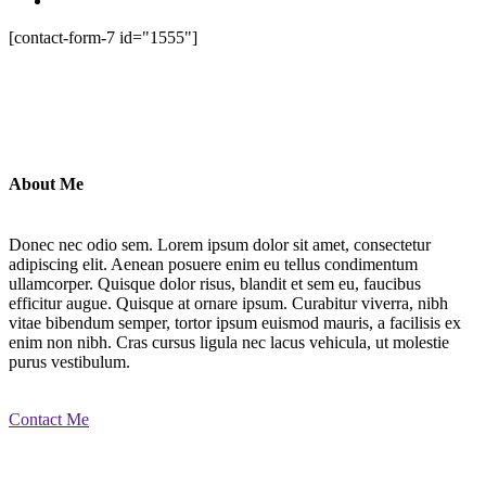
[contact-form-7 id="1555"]
About Me
Donec nec odio sem. Lorem ipsum dolor sit amet, consectetur
adipiscing elit. Aenean posuere enim eu tellus condimentum
ullamcorper. Quisque dolor risus, blandit et sem eu, faucibus
efficitur augue. Quisque at ornare ipsum. Curabitur viverra, nibh
vitae bibendum semper, tortor ipsum euismod mauris, a facilisis ex
enim non nibh. Cras cursus ligula nec lacus vehicula, ut molestie
purus vestibulum.
Contact Me